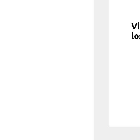
Vi
lo