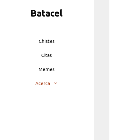
Skip
Batacel
to
content
Chistes
Citas
Memes
Acerca