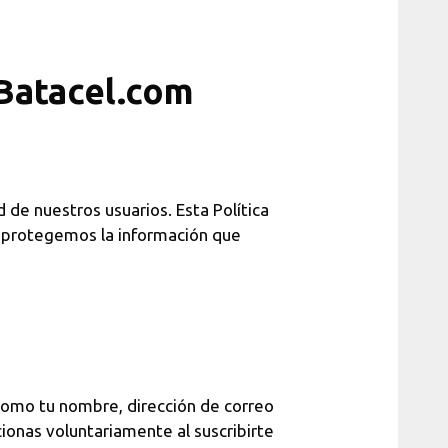
 Batacel.com
de nuestros usuarios. Esta Política
y protegemos la información que
como tu nombre, dirección de correo
cionas voluntariamente al suscribirte