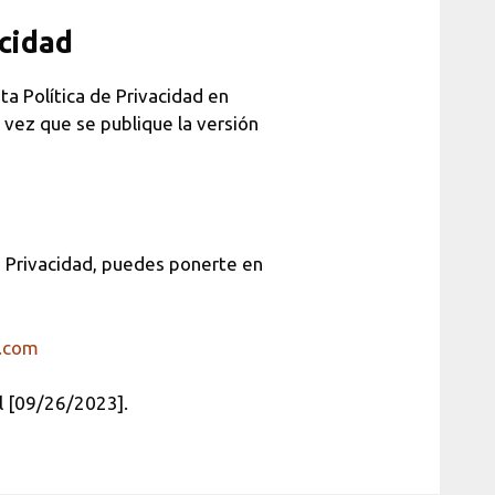
acidad
a Política de Privacidad en
vez que se publique la versión
e Privacidad, puedes ponerte en
.com
el [09/26/2023].