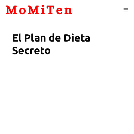
Skip
Me
to
content
El Plan de Dieta
Secreto