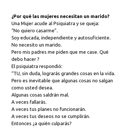
¿Por qué las mujeres necesitan un marido?
Una Mujer acude al Psiquiatra y se queja:
“No quiero casarme”.
Soy educada, independiente y autosuficiente.
No necesito un marido.
Pero mis padres me piden que me case. Qué
debo hacer ?
El psiquiatra respondió:
“TU, sin duda, lograrás grandes cosas en la vida.
Pero es inevitable que algunas cosas no salgan
como usted desea.
Algunas cosas saldrán mal.
A veces fallarás.
A veces tus planes no funcionarán.
A veces tus deseos no se cumplirán.
Entonces ¿a quién culparás?