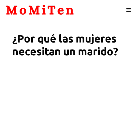
Skip
Me
to
content
¿Por qué las mujeres
necesitan un marido?